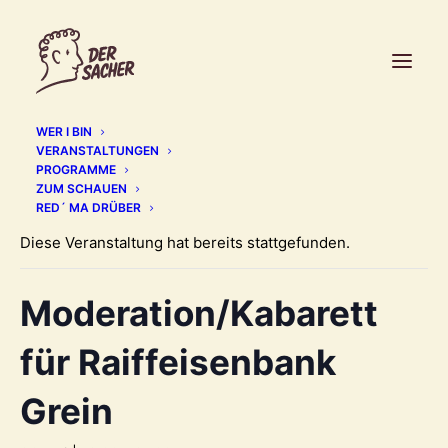
WER I BIN
VERANSTALTUNGEN
PROGRAMME
ZUM SCHAUEN
« Alle Veranstaltungen
RED´ MA DRÜBER
Diese Veranstaltung hat bereits stattgefunden.
Moderation/Kabarett
für Raiffeisenbank
Grein