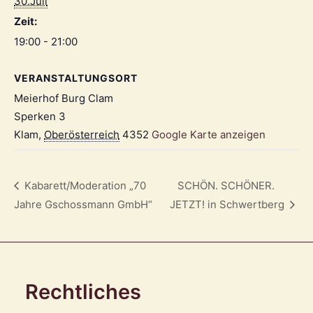
30.Juli
Zeit:
19:00 - 21:00
VERANSTALTUNGSORT
Meierhof Burg Clam
Sperken 3
Klam
,
Oberösterreich
4352
Google Karte anzeigen
Kabarett/Moderation „70
SCHÖN. SCHÖNER.
Jahre Gschossmann GmbH“
JETZT! in Schwertberg
Rechtliches