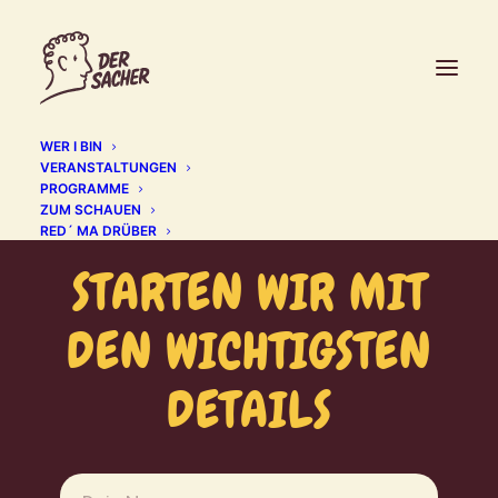
WER I BIN
VERANSTALTUNGEN
PROGRAMME
ZUM SCHAUEN
RED´ MA DRÜBER
STARTEN WIR MIT
DEN WICHTIGSTEN
DETAILS