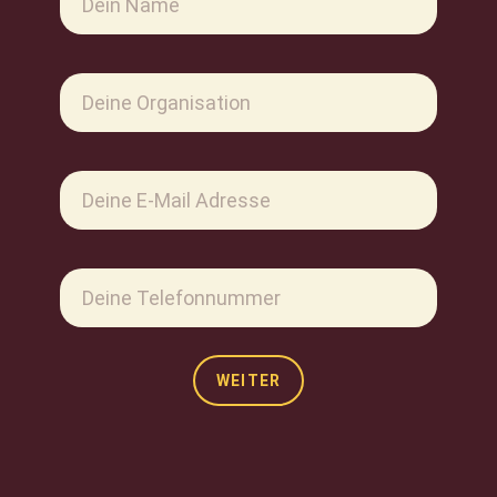
WEITER
Alternative: