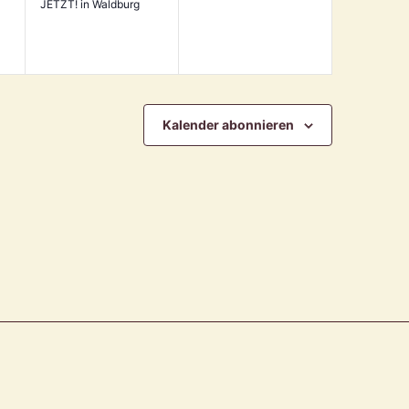
JETZT! in Waldburg
Kalender abonnieren