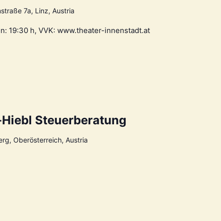
traße 7a, Linz, Austria
nn: 19:30 h, VVK: www.theater-innenstadt.at
r-Hiebl Steuerberatung
rg, Oberösterreich, Austria