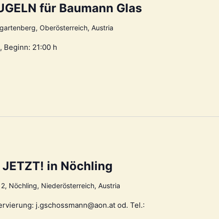
GELN für Baumann Glas
artenberg, Oberösterreich, Austria
Beginn: 21:00 h
JETZT! in Nöchling
2, Nöchling, Niederösterreich, Austria
ervierung: j.gschossmann@aon.at od. Tel.: