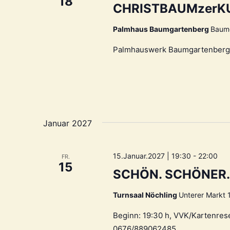
18
CHRISTBAUMzerKU
Palmhaus Baumgartenberg
Baumg
Palmhauswerk Baumgartenberg, 
Januar 2027
15.Januar.2027 | 19:30
-
22:00
FR.
15
SCHÖN. SCHÖNER. 
Turnsaal Nöchling
Unterer Markt 1
Beginn: 19:30 h, VVK/Kartenres
0676/889062485