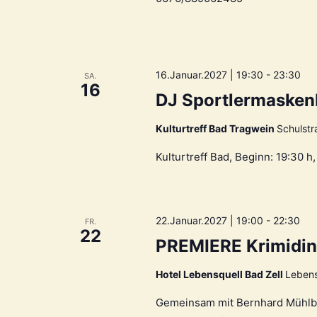
16.Januar.2027 | 19:30
-
23:30
SA.
16
DJ Sportlermasken
Kulturtreff Bad Tragwein
Schulstr
Kulturtreff Bad, Beginn: 19:30 
22.Januar.2027 | 19:00
-
22:30
FR.
22
PREMIERE Krimidin
Hotel Lebensquell Bad Zell
Lebens
Gemeinsam mit Bernhard Mühlbach