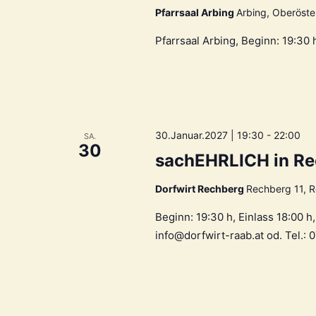
Pfarrsaal Arbing
Arbing, Oberöster
Pfarrsaal Arbing, Beginn: 19:30 
30.Januar.2027 | 19:30
-
22:00
SA.
30
sachEHRLICH in R
Dorfwirt Rechberg
Rechberg 11, R
Beginn: 19:30 h, Einlass 18:00 
info@dorfwirt-raab.at od. Tel.