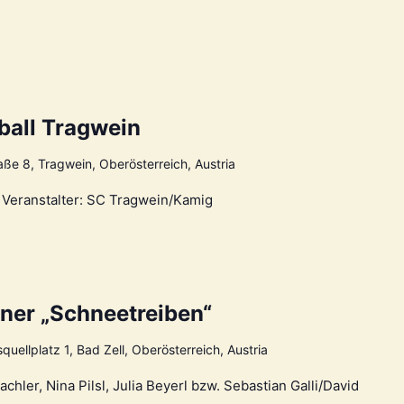
ball Tragwein
aße 8, Tragwein, Oberösterreich, Austria
h, Veranstalter: SC Tragwein/Kamig
ner „Schneetreiben“
quellplatz 1, Bad Zell, Oberösterreich, Austria
ler, Nina Pilsl, Julia Beyerl bzw. Sebastian Galli/David