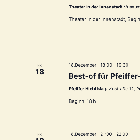
Theater in der Innenstadt
Museums
Theater in der Innenstadt, Begi
18.Dezember | 18:00
-
19:30
FR.
18
Best-of für Pfeiffe
Pfeiffer Hiebl
Magazinstraße 12, Pe
Beginn: 18 h
18.Dezember | 21:00
-
22:00
FR.