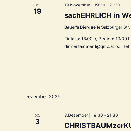
19.November | 19:30
-
21:30
DO.
19
sachEHRLICH in We
Bauer's Bierquelle
Salzburger Str.
Einlass: 18:00 h, Beginn: 19:30
dinnertainment@gmx.at od. Tel
Dezember 2026
3.Dezember | 19:30
-
21:30
DO.
3
CHRISTBAUMzerKU