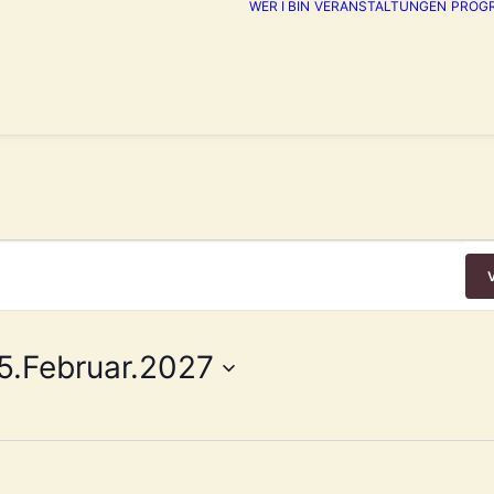
WER I BIN
VERANSTALTUNGEN
PROG
ngen
5.Februar.2027