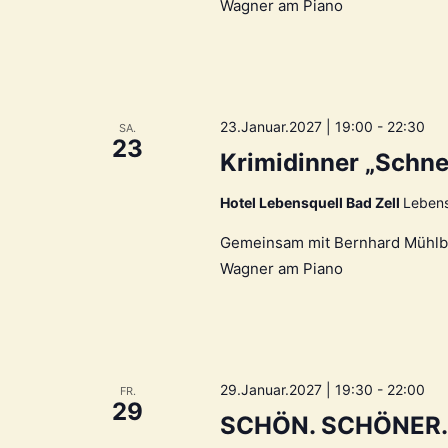
Wagner am Piano
23.Januar.2027 | 19:00
-
22:30
SA.
23
Krimidinner „Schne
Hotel Lebensquell Bad Zell
Lebens
Gemeinsam mit Bernhard Mühlbach
Wagner am Piano
29.Januar.2027 | 19:30
-
22:00
FR.
29
SCHÖN. SCHÖNER. 