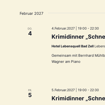
Februar 2027
4.Februar.2027 | 19:00
-
22:30
DO.
4
Krimidinner „Schne
Hotel Lebensquell Bad Zell
Lebens
Gemeinsam mit Bernhard Mühlbach
Wagner am Piano
5.Februar.2027 | 19:00
-
22:30
FR.
5
Krimidinner „Schne