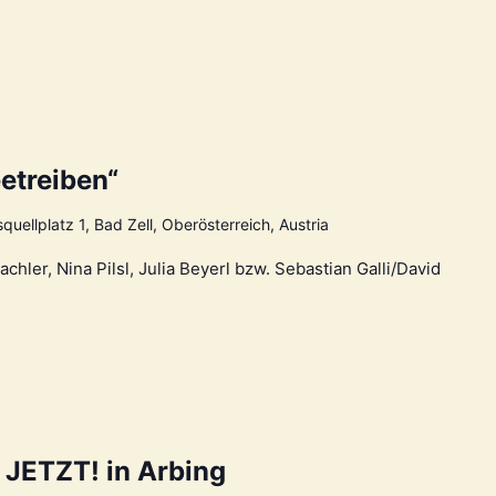
etreiben“
quellplatz 1, Bad Zell, Oberösterreich, Austria
ler, Nina Pilsl, Julia Beyerl bzw. Sebastian Galli/David
JETZT! in Arbing